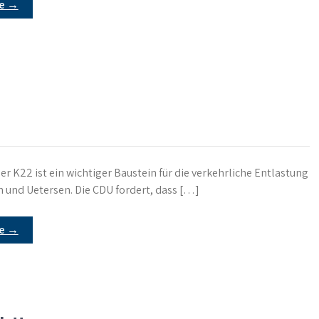
re →
er K22 ist ein wichtiger Baustein für die verkehrliche Entlastung
 und Uetersen. Die CDU fordert, dass […]
re →