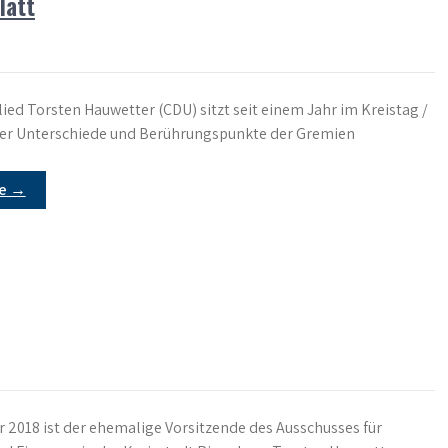
latt
ied Torsten Hauwetter (CDU) sitzt seit einem Jahr im Kreistag /
ber Unterschiede und Berührungspunkte der Gremien
re →
2018 ist der ehemalige Vorsitzende des Ausschusses für