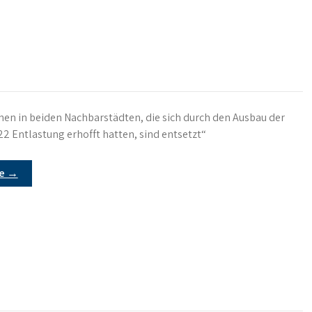
hen in beiden Nachbarstädten, die sich durch den Ausbau der
22 Entlastung erhofft hatten, sind entsetzt“
re →