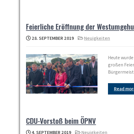
Feierliche Eröffnung der Westumgeh
28. SEPTEMBER 2019
Neuigkeiten
Heute wurde 
großen Feier
Bürgermeist
Read mo
CDU-Vorstoß beim ÖPNV
4. SEPTEMBER 2019
Neuigkeiten