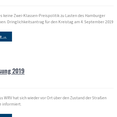
es keine Zwei-Klassen-Preispolitik zu Lasten des Hamburger
n. Dringlichkeitsantrag für den Kreistag am 4. September 2019
re →
isung 2019
s WRV hat sich wieder vor Ort über den Zustand der Straßen
 informiert.