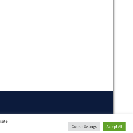
bsite
Cookie Settings
Accept All