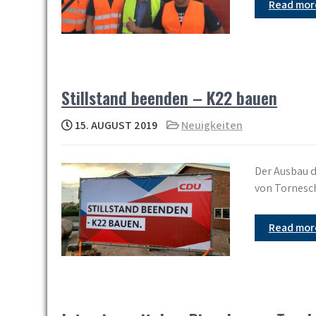
Read mo
Stillstand beenden – K22 bauen
15. AUGUST 2019
Neuigkeiten
Der Ausbau d
von Tornesch
Read mo