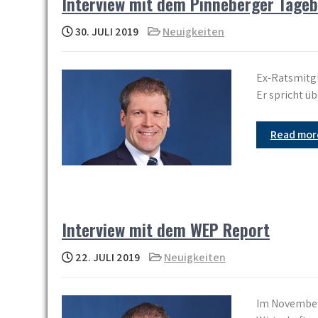
Interview mit dem Pinneberger Tageb
30. JULI 2019
Neuigkeiten
Ex-Ratsmitgl
Er spricht ü
Read mo
Interview mit dem WEP Report
22. JULI 2019
Neuigkeiten
Im November 