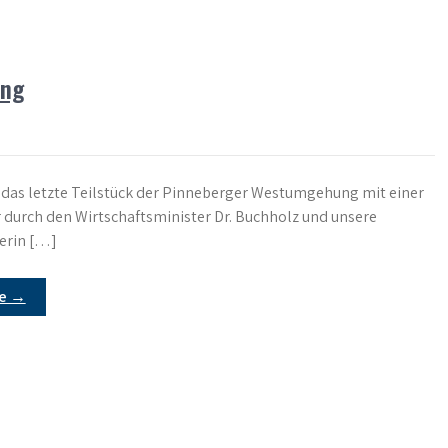
ung
das letzte Teilstück der Pinneberger Westumgehung mit einer
 durch den Wirtschaftsminister Dr. Buchholz und unsere
erin […]
re →